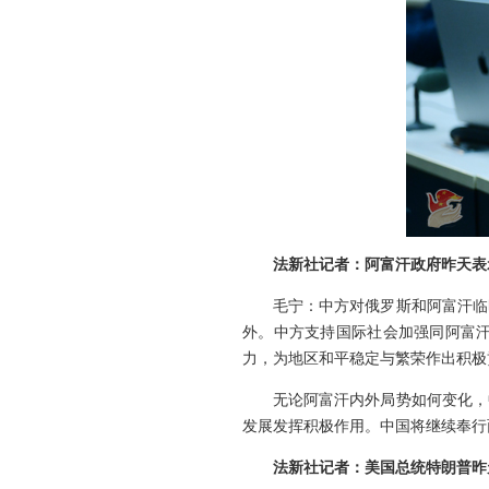
法新社记者：阿富汗政府昨天表
毛宁：中方对俄罗斯和阿富汗临
外。中方支持国际社会加强同阿富
力，为地区和平稳定与繁荣作出积极
无论阿富汗内外局势如何变化，
发展发挥积极作用。中国将继续奉行
法新社记者：美国总统特朗普昨