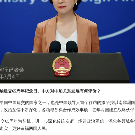
加纳建交65周年纪念日。中方对中加关系发展有何评价？
早同中国建交的国家之一，也是中国领导人首个往访的撒哈拉以南非洲
展，政治互信不断深化，各领域务实合作成效丰硕，去年两国建立战略伙伴
交65周年为契机，进一步深化传统友谊，增进政治互信，深化各领域
走实，更好造福两国人民。