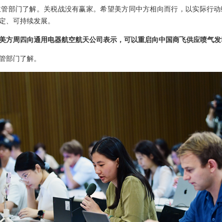
主管部门了解。关税战没有赢家。希望美方同中方相向而行，以实际行动
定、可持续发展。
美方周四向通用电器航空航天公司表示，可以重启向中国商飞供应喷气发
管部门了解。