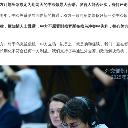
方计划压缩原定为期两天的中欧领导人会晤。发言人能否证实，有何评论
0周年，中欧关系发展面临新的机遇，双方一致同意要筹备好新一次中欧
称，据知情人士透露，中方不愿看到俄罗斯在俄乌冲突中失利，担心美
方。对于乌克兰危机，中方立场一以贯之，就是劝和促谈。我们一直在
长期化不符合任何一方利益。我们支持尽早通过外交努力政治解决危机