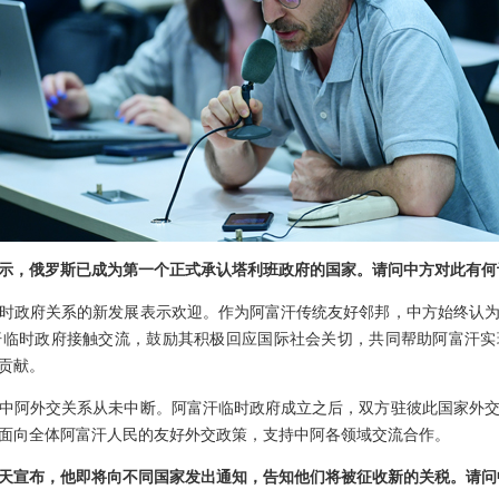
示，俄罗斯已成为第一个正式承认塔利班政府的国家。请问中方对此有何
时政府关系的新发展表示欢迎。作为阿富汗传统友好邻邦，中方始终认
汗临时政府接触交流，鼓励其积极回应国际社会关切，共同帮助阿富汗实
贡献。
中阿外交关系从未中断。阿富汗临时政府成立之后，双方驻彼此国家外
面向全体阿富汗人民的友好外交政策，支持中阿各领域交流合作。
天宣布，他即将向不同国家发出通知，告知他们将被征收新的关税。请问