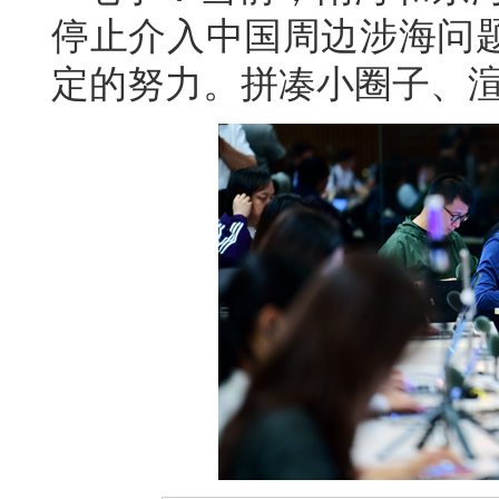
停止介入中国周边涉海问
定的努力。拼凑小圈子、