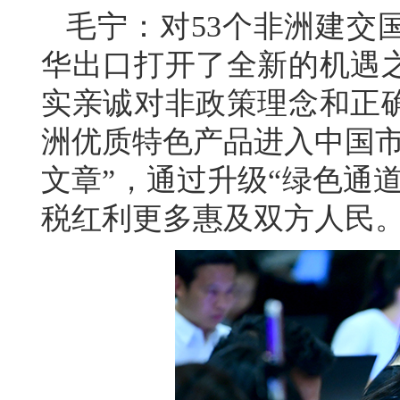
毛宁：对53个非洲建交
华出口打开了全新的机遇
实亲诚对非政策理念和正
洲优质特色产品进入中国市
文章”，通过升级“绿色通
税红利更多惠及双方人民