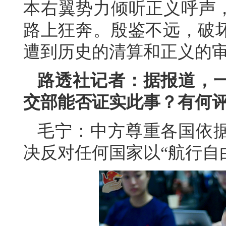
本右翼势力倾听正义呼声，
路上狂奔。殷鉴不远，破
遭到历史的清算和正义的
路透社记者：据报道，
交部能否证实此事？有何
毛宁：中方尊重各国依
决反对任何国家以“航行自