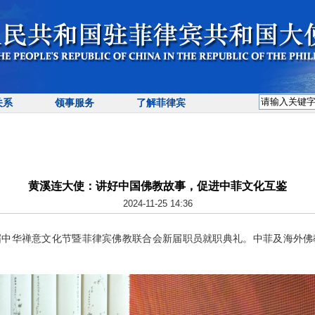
关系
领事服务
了解菲律宾
黄溪连大使：讲好中国佛教故事，促进中菲文化互鉴
2024-11-25 14:36
首届中华禅意文化节暨菲律宾佛教联合会新届职员就职典礼。中菲及海外