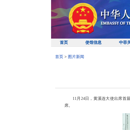
首页
使馆信息
中菲
首页
>
图片新闻
11月24日，黄溪连大使出席
席。