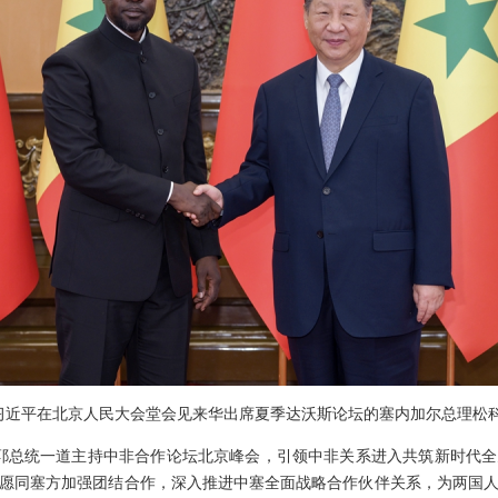
主席习近平在北京人民大会堂会见来华出席夏季达沃斯论坛的塞内加尔总理松
耶总统一道主持中非合作论坛北京峰会，引领中非关系进入共筑新时代
愿同塞方加强团结合作，深入推进中塞全面战略合作伙伴关系，为两国