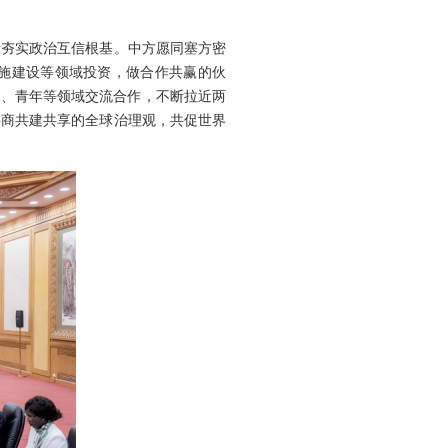
断夯实政治互信根基。中方愿同塞方密
设施建设等领域投资，做合作共赢的伙
育、青年等领域交流合作，不断拉近两
共商共建共享的全球治理观，共促世界