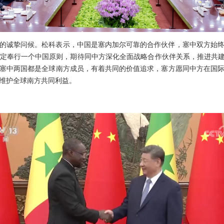
的诚挚问候。松科表示，中国是塞内加尔可靠的合作伙伴，塞中双方始
定奉行一个中国原则，期待同中方深化全面战略合作伙伴关系，推进共建
塞中两国都是全球南方成员，有着共同的价值追求，塞方愿同中方在国
维护全球南方共同利益。