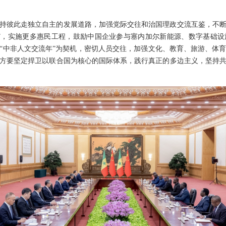
持彼此走独立自主的发展道路，加强党际交往和治国理政交流互鉴，不
”，实施更多惠民工程，鼓励中国企业参与塞内加尔新能源、数字基础
6年“中非人文交流年”为契机，密切人员交往，加强文化、教育、旅游、体
方要坚定捍卫以联合国为核心的国际体系，践行真正的多边主义，坚持