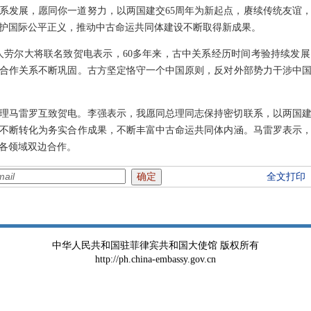
系发展，愿同你一道努力，以两国建交65周年为新起点，赓续传统友谊
护国际公平正义，推动中古命运共同体建设不断取得新成果。
人劳尔大将联名致贺电表示，60多年来，古中关系经历时间考验持续发
合作关系不断巩固。古方坚定恪守一个中国原则，反对外部势力干涉中
理马雷罗互致贺电。李强表示，我愿同总理同志保持密切联系，以两国建
不断转化为务实合作成果，不断丰富中古命运共同体内涵。马雷罗表示
各领域双边合作。
全文打印
中华人民共和国驻菲律宾共和国大使馆 版权所有
http://ph.china-embassy.gov.cn