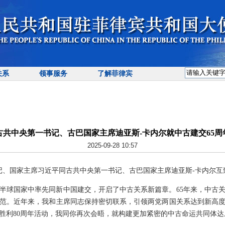
关系
领事服务
了解菲律宾
古共中央第一书记、古巴国家主席迪亚斯-卡内尔就中古建交65周
2025-09-28 10:57
总书记、国家主席习近平同古共中央第一书记、古巴国家主席迪亚斯-卡内尔互
西半球国家中率先同新中国建交，开启了中古关系新篇章。65年来，中古
范。近年来，我和主席同志保持密切联系，引领两党两国关系达到新高
胜利80周年活动，我同你再次会晤，就构建更加紧密的中古命运共同体达