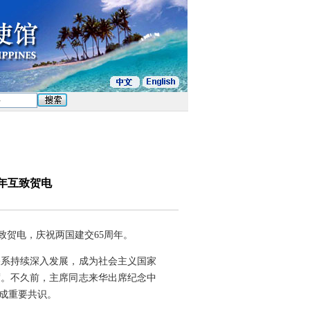
年互致贺电
致贺电，庆祝两国建交65周年。
关系持续深入发展，成为社会主义国家
度。不久前，主席同志来华出席纪念中
成重要共识。