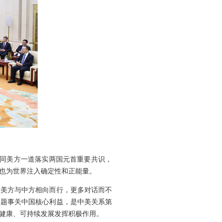
愿同美方一道落实两国元首重要共识，
也为世界注入确定性和正能量。
望美方与中方相向而行，更多对话而不
问题事关中国核心利益，是中美关系第
健康、可持续发展发挥积极作用。