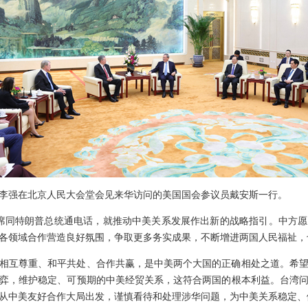
总理李强在北京人民大会堂会见来华访问的美国国会参议员戴安斯一行。
席同特朗普总统通电话，就推动中美关系发展作出新的战略指引。中方
各领域合作营造良好氛围，争取更多务实成果，不断增进两国人民福祉，
相互尊重、和平共处、合作共赢，是中美两个大国的正确相处之道。希
弈，维护稳定、可预期的中美经贸关系，这符合两国的根本利益。台湾
从中美友好合作大局出发，谨慎看待和处理涉华问题，为中美关系稳定、