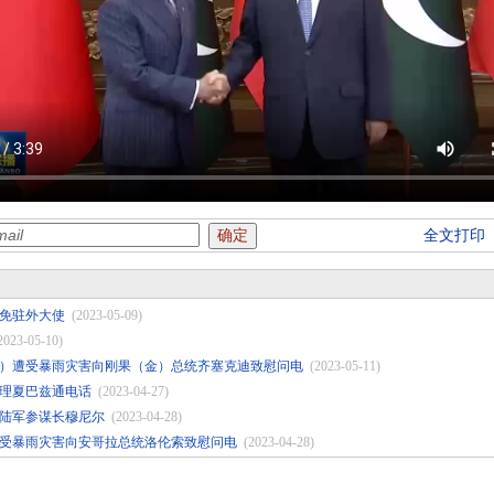
全文打印
免驻外大使
(2023-05-09)
2023-05-10)
）遭受暴雨灾害向刚果（金）总统齐塞克迪致慰问电
(2023-05-11)
理夏巴兹通电话
(2023-04-27)
陆军参谋长穆尼尔
(2023-04-28)
受暴雨灾害向安哥拉总统洛伦索致慰问电
(2023-04-28)