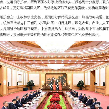
者、友谊的守护者。看到两国友好事业后继有人，我感到十分欣慰。双
多成果，更好造福两国人民，为促进地区和平稳定作贡献，为构建周边命
维护独立、主权和领土完整，愿同巴方保持高层交往，加强战略沟通，
，统筹重大标志性工程和“小而美”民生项目建设，深化农业、产业、人
，共同维护地区和平稳定。中方赞赏巴方主动担当，为恢复中东地区和
战思维，共同推进平等有序的世界多极化和普惠包容的经济全球化。