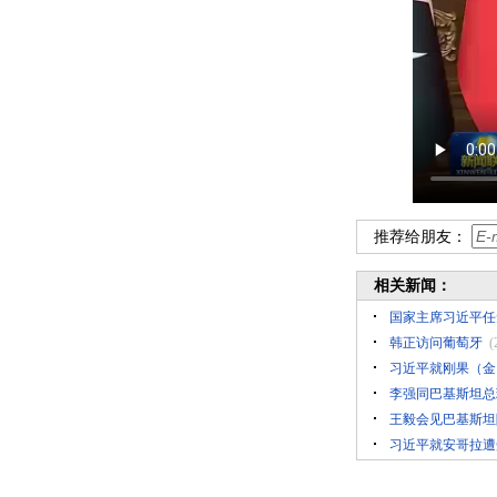
推荐给朋友：
相关新闻：
国家主席习近平任
韩正访问葡萄牙
(
习近平就刚果（金
李强同巴基斯坦总
王毅会见巴基斯坦
习近平就安哥拉遭