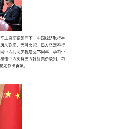
近平主席坚强领导下，中国经济取得举
，历久弥坚、无可比拟。巴方坚定奉行
同中方共同庆祝建交75周年，学习中
。感谢中方支持巴方斡旋美伊谈判。习
稳定作出贡献。