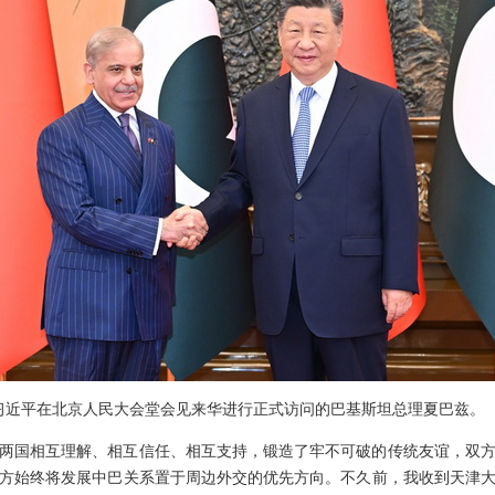
主席习近平在北京人民大会堂会见来华进行正式访问的巴基斯坦总理夏巴兹。
，两国相互理解、相互信任、相互支持，锻造了牢不可破的传统友谊，双
方始终将发展中巴关系置于周边外交的优先方向。不久前，我收到天津