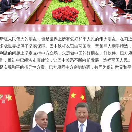
斯坦人民伟大的朋友，也是世界上所有爱好和平人民的伟大朋友。在习
多极世界提供了坚实保障。巴中铁杆友谊由两国老一辈领导人亲手缔造
利益的问题上坚定支持中方立场，永远做中国的好朋友、好伙伴。巴方愿
合作，推进中巴经济走廊建设，让巴中关系不断向前发展，造福两国人民
是实现和平的指导性方案。巴方愿同中方密切协调，共同为促进世界和平