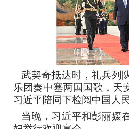
武契奇抵达时，礼兵列
乐团奏中塞两国国歌，天安
习近平陪同下检阅中国人
当晚，习近平和彭丽媛
妇举行欢迎宴会。