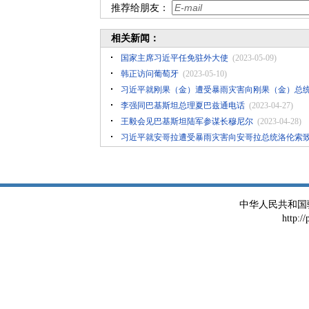
推荐给朋友：
相关新闻：
国家主席习近平任免驻外大使
(2023-05-09)
韩正访问葡萄牙
(2023-05-10)
习近平就刚果（金）遭受暴雨灾害向刚果（金）总
李强同巴基斯坦总理夏巴兹通电话
(2023-04-27)
王毅会见巴基斯坦陆军参谋长穆尼尔
(2023-04-28)
习近平就安哥拉遭受暴雨灾害向安哥拉总统洛伦索
中华人民共和国
http:/