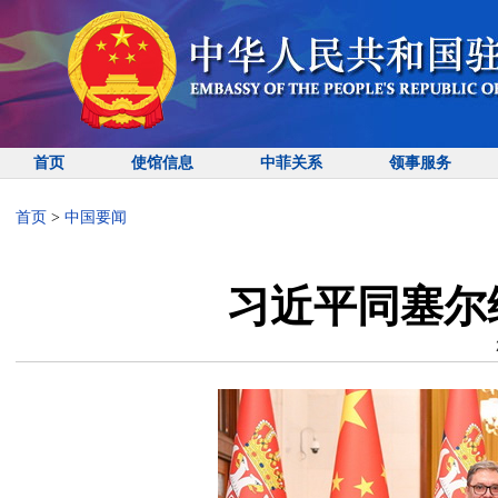
首页
使馆信息
中菲关系
领事服务
首页
>
中国要闻
习近平同塞尔