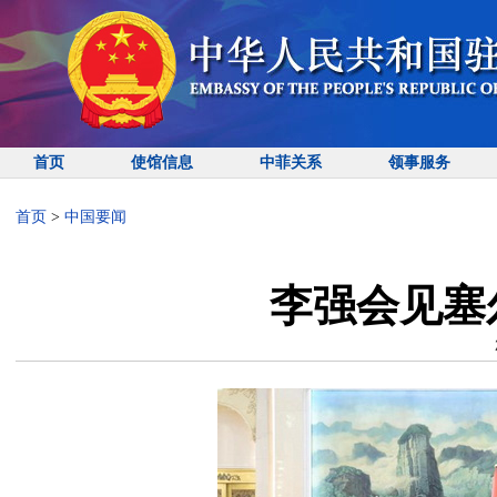
首页
使馆信息
中菲关系
领事服务
首页
>
中国要闻
李强会见塞