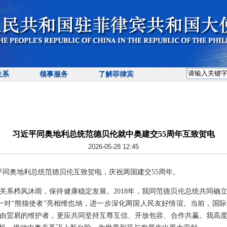
关系
领事服务
了解菲律宾
习近平同奥地利总统范德贝伦就中奥建交55周年互致贺电
2026-05-28 12:45
习近平同奥地利总统范德贝伦互致贺电，庆祝两国建交55周年。
奥关系栉风沐雨，保持健康稳定发展。2018年，我同范德贝伦总统共同确
一对“熊猫使者”亮相维也纳，进一步深化两国人民友好情谊。当前，国
由贸易的维护者，更应共同坚持互尊互信、开放包容、合作共赢。我高