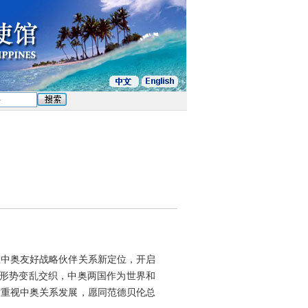
立中奥友好战略伙伴关系新定位，开启
际形势变乱交织，中奥两国作为世界和
度重视中奥关系发展，愿同范德贝伦总