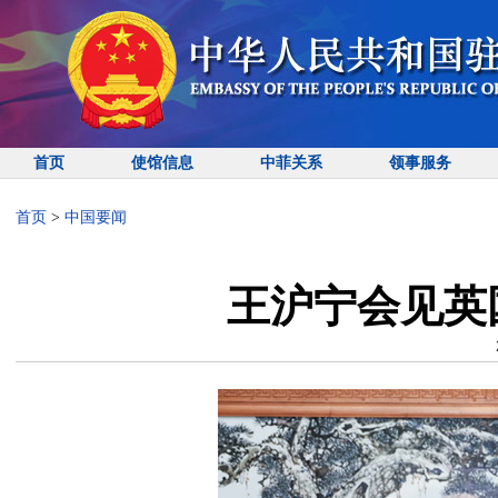
首页
使馆信息
中菲关系
领事服务
首页
>
中国要闻
王沪宁会见英