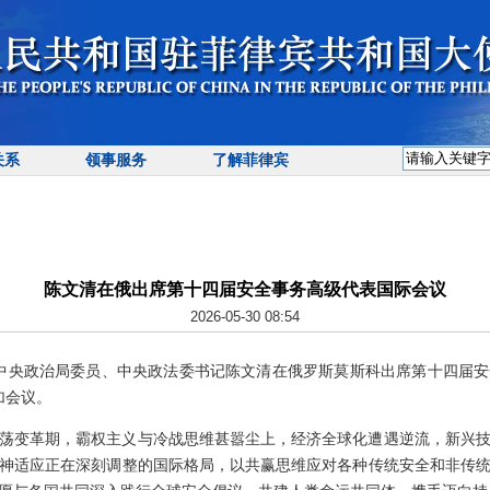
关系
领事服务
了解菲律宾
陈文清在俄出席第十四届安全事务高级代表国际会议
2026-05-30 08:54
，中共中央政治局委员、中央政法委书记陈文清在俄罗斯莫斯科出席第十四届
加会议。
荡变革期，霸权主义与冷战思维甚嚣尘上，经济全球化遭遇逆流，新兴
神适应正在深刻调整的国际格局，以共赢思维应对各种传统安全和非传