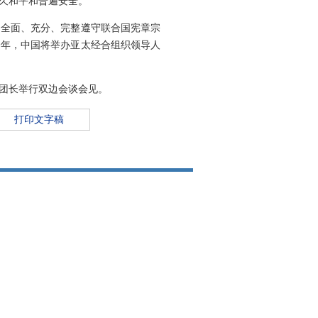
久和平和普遍安全。
，全面、充分、完整遵守联合国宪章宗
今年，中国将举办亚太经合组织领导人
团长举行双边会谈会见。
打印文字稿