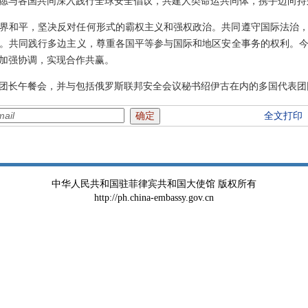
愿与各国共同深入践行全球安全倡议，共建人类命运共同体，携手迈向持
界和平，坚决反对任何形式的霸权主义和强权政治。共同遵守国际法治
。共同践行多边主义，尊重各国平等参与国际和地区安全事务的权利。
加强协调，实现合作共赢。
团长午餐会，并与包括俄罗斯联邦安全会议秘书绍伊古在内的多国代表团
全文打印
中华人民共和国驻菲律宾共和国大使馆 版权所有
http://ph.china-embassy.gov.cn