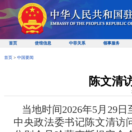
首页
使馆信息
中菲关系
领事服务
首页
>
中国要闻
陈文清
当地时间2026年5月2
中央政法委书记陈文清访