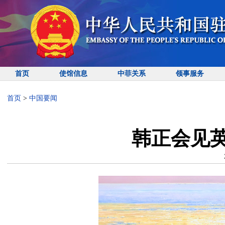
首页
使馆信息
中菲关系
领事服务
首页
>
中国要闻
韩正会见