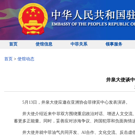
首页
使馆信息
中菲关系
领事服务
首页
>
使馆动态
井泉大使谈中
5月13日，井泉大使应邀在亚洲协会菲律宾中心发表演讲。
井大使介绍近来中菲双方围绕重启政治对话、增进人文交流
蓄更多正能量。同时，妥善应对涉海争议、跨国犯罪和负面舆情
井大使并就中菲油气共同开发、AI合作、文化交流、反击虚