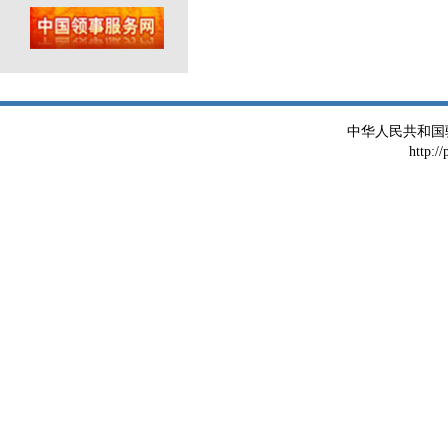
中华人民共和国
http:/