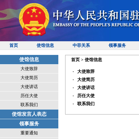
首页
使馆信息
中菲关系
领事服务
使馆信息
首页
>
使馆信息
大使致辞
大使致辞
大使简历
大使简历
大使讲话
大使讲话
历任大使
历任大使
联系我们
联系我们
使馆发言人表态
领事服务
重要通知