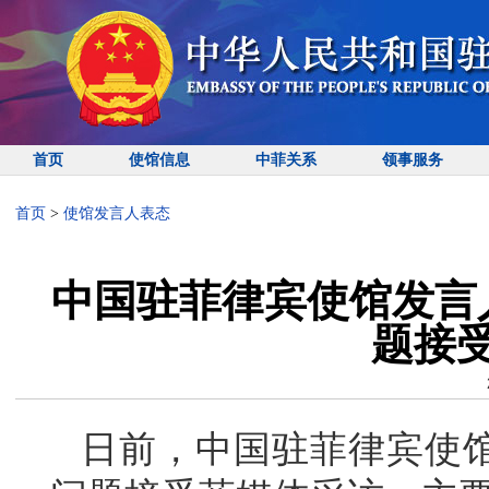
首页
使馆信息
中菲关系
领事服务
首页
>
使馆发言人表态
中国驻菲律宾使馆发言人
题接
日前，中国驻菲律宾使馆