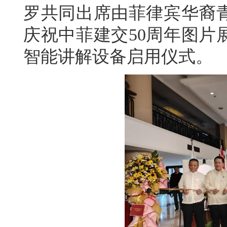
罗共同出席由菲律宾华裔
庆祝中菲建交50周年图片
智能讲解设备启用仪式。