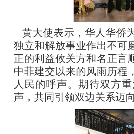
黄大使表示，华人华侨
独立和解放事业作出不可
正的利益攸关方和名正言
中菲建交以来的风雨历程
人民的呼声。期待双方重
声，共同引领双边关系迈