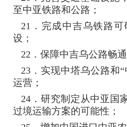
至中亚铁路和公路；
21．完成中吉乌铁路
设；
22．保障中吉乌公路畅
23．实现中塔乌公路和
运营；
24．研究制定从中亚国
过境运输方案的可能性；