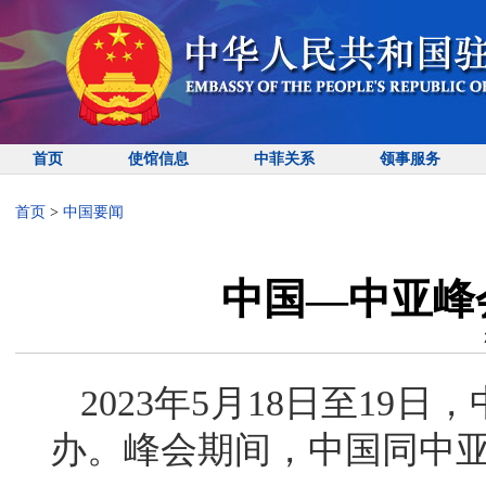
首页
使馆信息
中菲关系
领事服务
首页
>
中国要闻
中国—中亚峰
2023年5月18日至1
办。峰会期间，中国同中