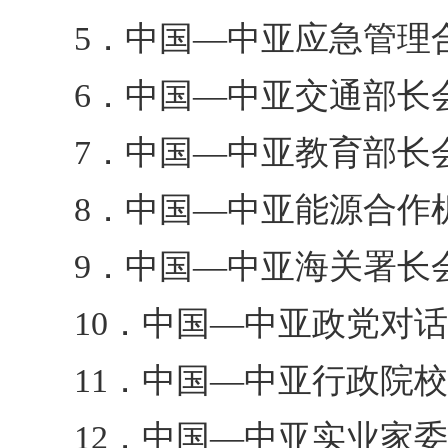
5．中国—中亚应急管理
6．中国—中亚交通部长
7．中国—中亚教育部长
8．中国—中亚能源合作
9．中国—中亚海关署长
10．中国—中亚政党对
11．中国—中亚行政院
12．中国—中亚实业家