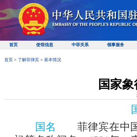
首页
使馆信息
中菲关系
领事服务
首页
>
了解菲律宾
>
基本情况
国家象
国名
菲律宾在中国