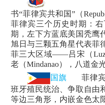
书“菲律宾共和国”（Republi
菲律宾三个历史时期：右
期，左下方蓝底美国秃鹰
旭日与三颗五角星代表菲
菲三大区域——吕宋（Luzo
老（Mindanao），八
国旗
菲律宾共
班牙殖民统治、争取自由
等边三角形，内嵌金色太