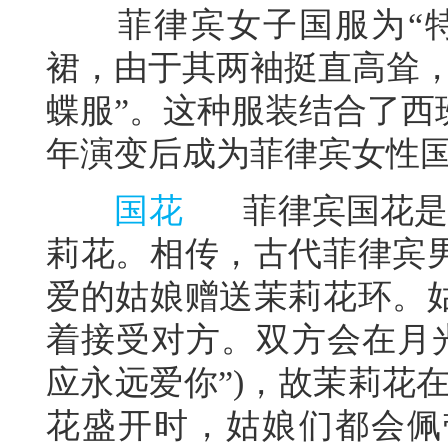
菲律宾女子国服为“特
裙，由于其两袖挺直高耸，
蝶服”。这种服装结合了西
年演变后成为菲律宾女性
国花
菲律宾国花是“桑
莉花。相传，古代菲律宾
爱的姑娘赠送茉莉花环。
着接受对方。双方会在月光
应永远爱你”)，故茉莉花
花盛开时，姑娘们都会佩