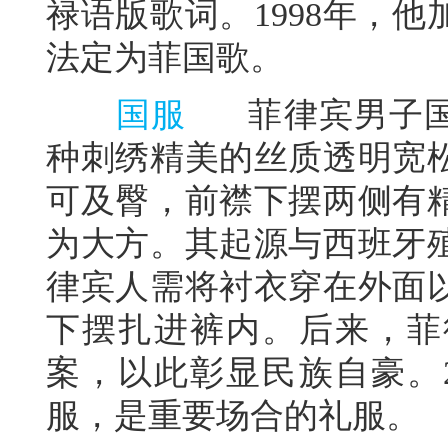
禄语版歌词。1998年，
法定为菲国歌。
国服
菲律宾男子国服
种刺绣精美的丝质透明宽
可及臀，前襟下摆两侧有
为大方。其起源与西班牙
律宾人需将衬衣穿在外面
下摆扎进裤内。后来，菲
案，以此彰显民族自豪。2
服，是重要场合的礼服。