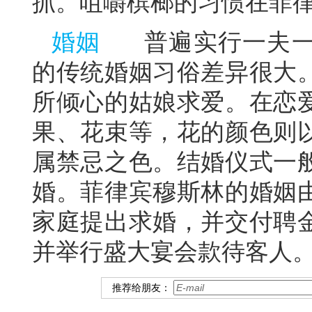
抓。咀嚼槟榔的习惯在菲
婚姻
普遍实行一夫一
的传统婚姻习俗差异很大
所倾心的姑娘求爱。在恋
果、花束等，花的颜色则
属禁忌之色。结婚仪式一
婚。菲律宾穆斯林的婚姻
家庭提出求婚，并交付聘
并举行盛大宴会款待客人
推荐给朋友：