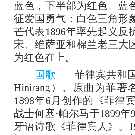
蓝色，下半部为红色。蓝
征爱国勇气；白色三角形
芒代表1896年率先起义
宋、维萨亚和棉兰老三大
为红色在上。
国歌
菲律宾共和国国
Hinirang）。原曲为
1898年6月创作的《菲
战士何塞·帕尔马于1899
牙语诗歌《菲律宾人》。1