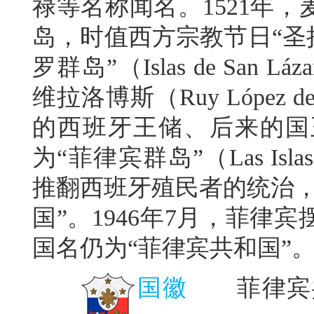
禄等名称闻名。1521年
岛，时值西方宗教节日“圣
罗群岛”（Islas de San
维拉洛博斯（Ruy López d
的西班牙王储、后来的国
为“菲律宾群岛”（Las Islas
推翻西班牙殖民者的统治，
国”。1946年7月，菲
国名仍为“菲律宾共和国”
国徽
菲律宾共