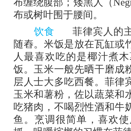
布缠绕腹部；矮黑人（Neg
布或树叶围于腰间。
饮食
菲律宾人的主
随舂。米饭是放在瓦缸或
人最喜欢吃的是椰汁煮木
饭。玉米一般先晒干磨成
层人士大多吃西餐。菲律
玉米和薯粉，佐以蔬菜和
吃猪肉，不喝烈性酒和牛
鱼。烹调很简单，喜欢使