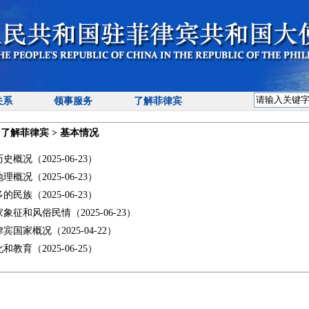
关系
领事服务
了解菲律宾
>
了解菲律宾
>
基本情况
历史概况
（2025-06-23）
地理概况
（2025-06-23）
多的民族
（2025-06-23）
家象征和风俗民情
（2025-06-23）
律宾国家概况
（2025-04-22）
化和教育
（2025-06-25）