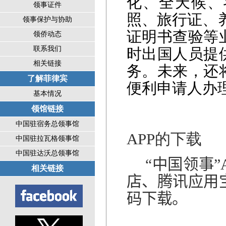
化、全天候、
领事证件
照、旅行证、
领事保护与协助
证明书查验等
领侨动态
联系我们
时出国人员提
相关链接
务。未来，还
了解菲律宾
便利申请人办
基本情况
领馆链接
中国驻宿务总领事馆
APP
的下载
中国驻拉瓦格领事馆
中国驻达沃总领事馆
“中国领事
相关链接
店、腾讯应用
码下载。