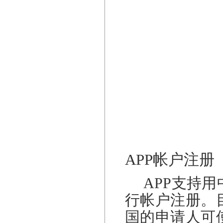
APP
帐户注册
APP支持
行帐户注册。
国的申请人可